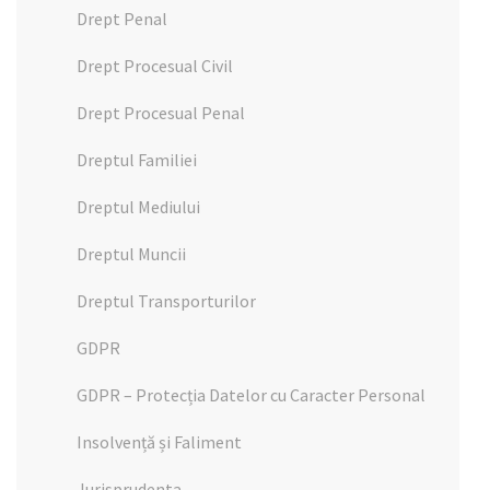
Drept Penal
Drept Procesual Civil
Drept Procesual Penal
Dreptul Familiei
Dreptul Mediului
Dreptul Muncii
Dreptul Transporturilor
GDPR
GDPR – Protecția Datelor cu Caracter Personal
Insolvență și Faliment
Jurisprudenta