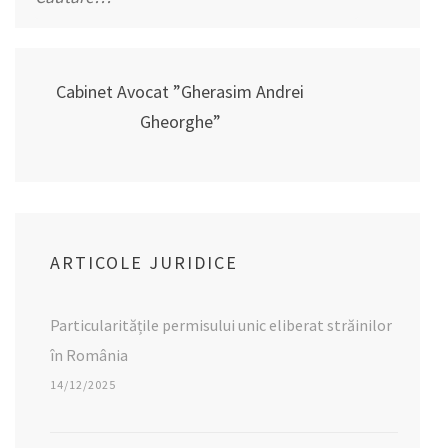
după:
Cabinet Avocat ”Gherasim Andrei
Gheorghe”
ARTICOLE JURIDICE
Particularitățile permisului unic eliberat străinilor
în România
14/12/2025