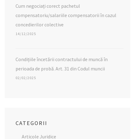
Cum negociați corect pachetul
compensatoriu/salariile compensatorii în cazul
concedierilor colective
14/12/2025
Condițiile încetării contractului de muncă în
perioada de probă. Art. 31 din Codul muncii
02/02/2025
CATEGORII
Articole Juridice