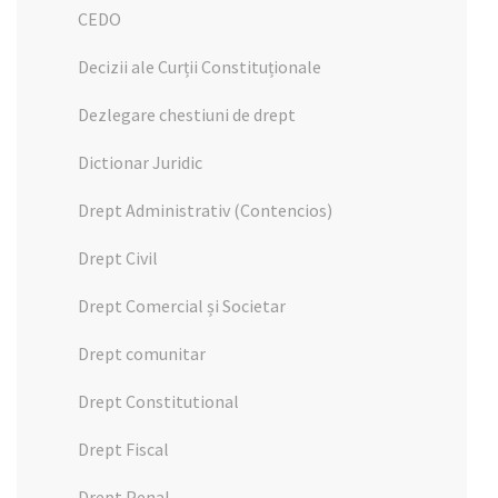
CEDO
Decizii ale Curții Constituționale
Dezlegare chestiuni de drept
Dictionar Juridic
Drept Administrativ (Contencios)
Drept Civil
Drept Comercial și Societar
Drept comunitar
Drept Constitutional
Drept Fiscal
Drept Penal