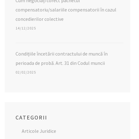
Cum negociați corect pachetul
compensatoriu/salariile compensatorii în cazul
concedierilor colective
14/12/2025
Condițiile încetării contractului de muncă în
perioada de probă. Art. 31 din Codul muncii
02/02/2025
CATEGORII
Articole Juridice