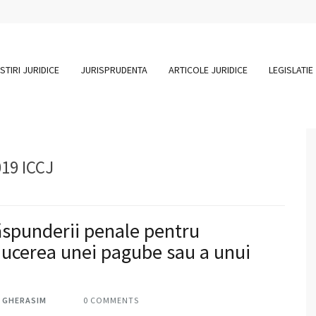
STIRI JURIDICE
JURISPRUDENTA
ARTICOLE JURIDICE
LEGISLATIE
019 ICCJ
răspunderii penale pentru
oducerea unei pagube sau a unui
E GHERASIM
0 COMMENTS