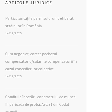
ARTICOLE JURIDICE
Particularitățile permisului unic eliberat
străinilor în România
14/12/2025
Cum negociați corect pachetul
compensatoriu/salariile compensatorii în
cazul concedierilor colective
14/12/2025
Condițiile încetării contractului de muncă
în perioada de probă. Art. 31 din Codul
muncii