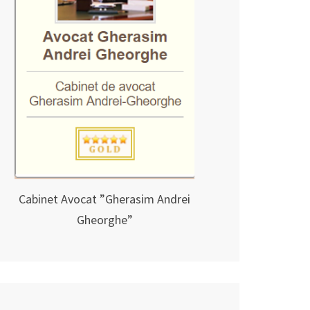
Cabinet Avocat ”Gherasim Andrei
Gheorghe”