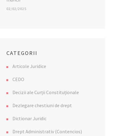
02/02/2025
CATEGORII
Articole Juridice
CEDO
Decizii ale Curții Constituționale
Dezlegare chestiuni de drept
Dictionar Juridic
Drept Administrativ (Contencios)