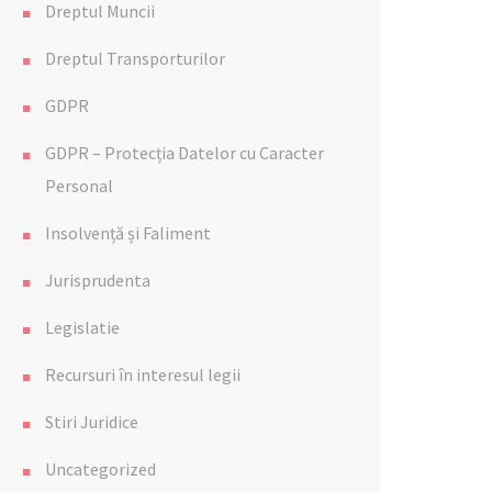
Dreptul Muncii
Dreptul Transporturilor
GDPR
GDPR – Protecția Datelor cu Caracter
Personal
Insolvență și Faliment
Jurisprudenta
Legislatie
Recursuri în interesul legii
Stiri Juridice
Uncategorized