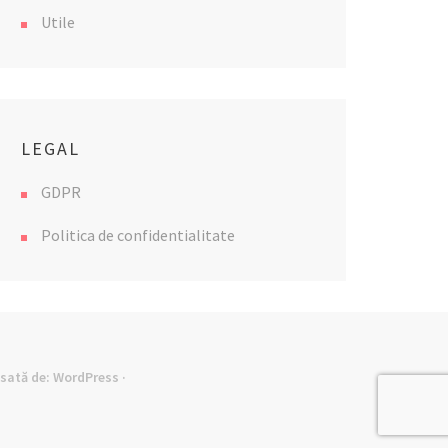
Utile
LEGAL
GDPR
Politica de confidentialitate
lsată de:
WordPress
·