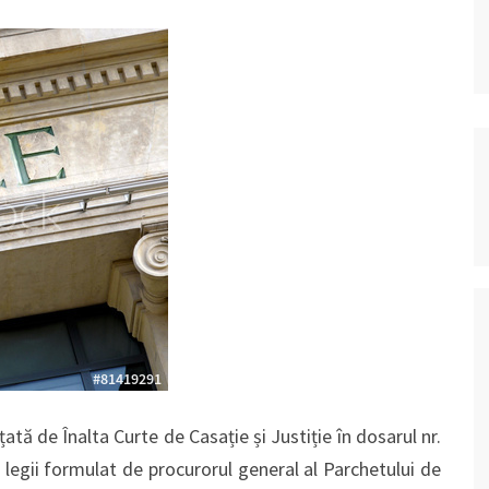
țată de Înalta Curte de Casație și Justiție în dosarul nr.
 legii formulat de procurorul general al Parchetului de