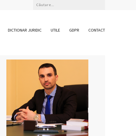
Caută
după:
DICTIONAR JURIDIC
UTILE
GDPR
CONTACT