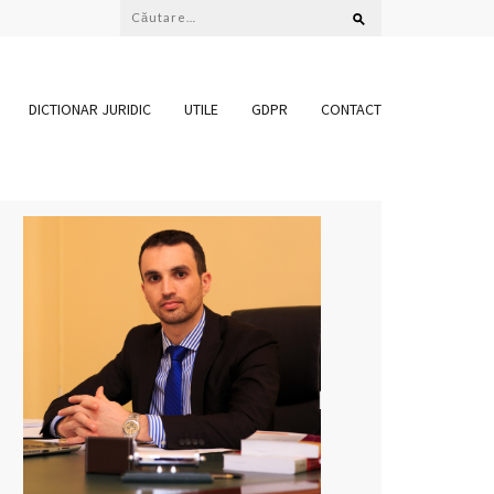
Caută
după:
DICTIONAR JURIDIC
UTILE
GDPR
CONTACT