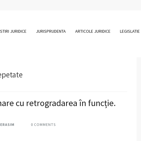
STIRI JURIDICE
JURISPRUDENTA
ARTICOLE JURIDICE
LEGISLATIE
epetate
nare cu retrogradarea în funcție.
HERASIM
0 COMMENTS