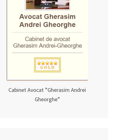
Cabinet Avocat ”Gherasim Andrei
Gheorghe”