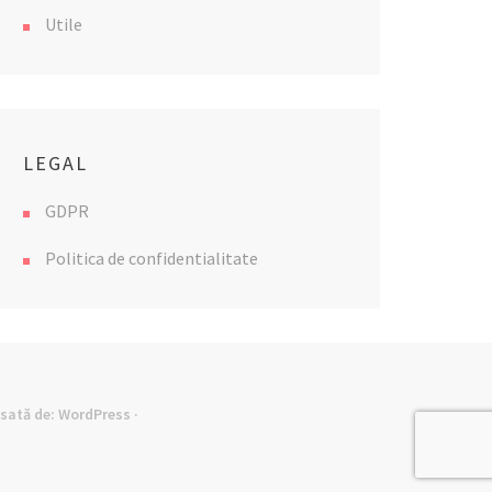
Utile
LEGAL
GDPR
Politica de confidentialitate
lsată de:
WordPress
·