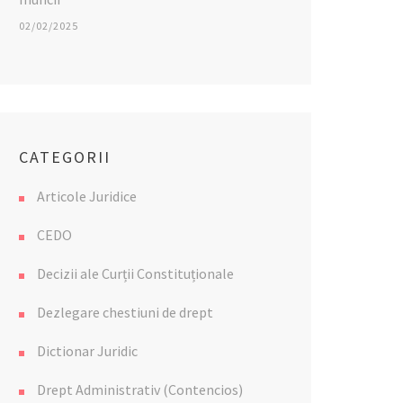
02/02/2025
CATEGORII
Articole Juridice
CEDO
Decizii ale Curții Constituționale
Dezlegare chestiuni de drept
Dictionar Juridic
Drept Administrativ (Contencios)