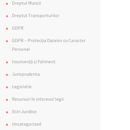
Dreptul Muncii
Dreptul Transporturilor
GDPR
GDPR – Protecția Datelor cu Caracter
Personal
Insolvență și Faliment
Jurisprudenta
Legislatie
Recursuri în interesul legii
Stiri Juridice
Uncategorized