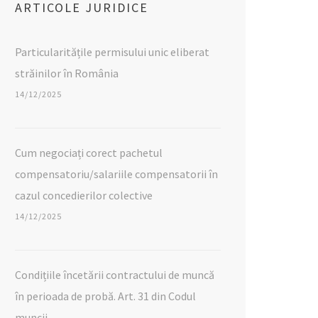
ARTICOLE JURIDICE
Particularitățile permisului unic eliberat
străinilor în România
14/12/2025
Cum negociați corect pachetul
compensatoriu/salariile compensatorii în
cazul concedierilor colective
14/12/2025
Condițiile încetării contractului de muncă
în perioada de probă. Art. 31 din Codul
muncii