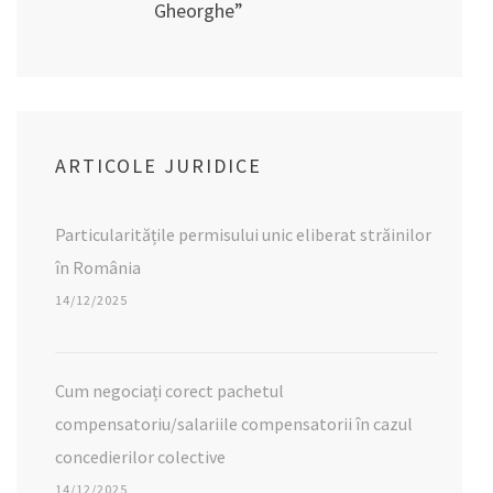
Gheorghe”
ARTICOLE JURIDICE
Particularitățile permisului unic eliberat străinilor
în România
14/12/2025
Cum negociați corect pachetul
compensatoriu/salariile compensatorii în cazul
concedierilor colective
14/12/2025