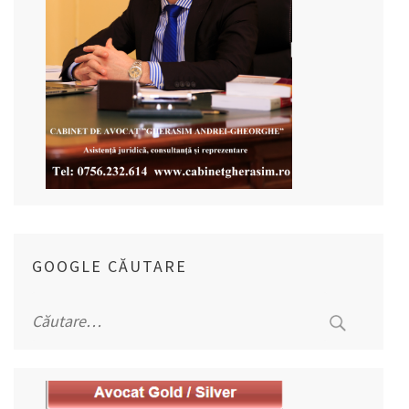
GOOGLE CĂUTARE
Caută
după: