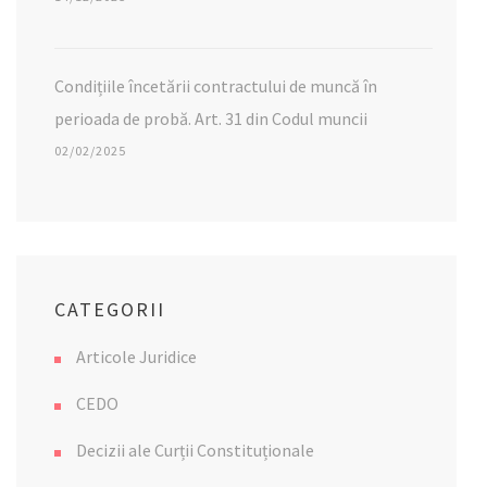
Condițiile încetării contractului de muncă în
perioada de probă. Art. 31 din Codul muncii
02/02/2025
CATEGORII
Articole Juridice
CEDO
Decizii ale Curții Constituționale