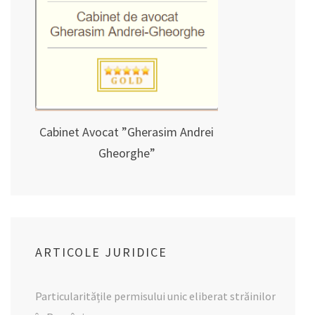
Cabinet Avocat ”Gherasim Andrei
Gheorghe”
ARTICOLE JURIDICE
Particularitățile permisului unic eliberat străinilor