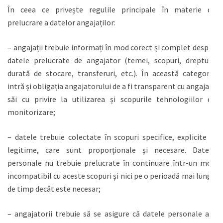
În ceea ce privește regulile principale în materie de
prelucrare a datelor angajaților:
– angajații trebuie informați în mod corect și complet despre
datele prelucrate de angajator (temei, scopuri, drepturi,
durată de stocare, transferuri, etc.). În această categorie
intră și obligația angajatorului de a fi transparent cu angajații
săi cu privire la utilizarea și scopurile tehnologiilor de
monitorizare;
– datele trebuie colectate în scopuri specifice, explicite și
legitime, care sunt proporționale și necesare. Datele
personale nu trebuie prelucrate în continuare într-un mod
incompatibil cu aceste scopuri și nici pe o perioadă mai lungă
de timp decât este necesar;
– angajatorii trebuie să se asigure că datele personale ale