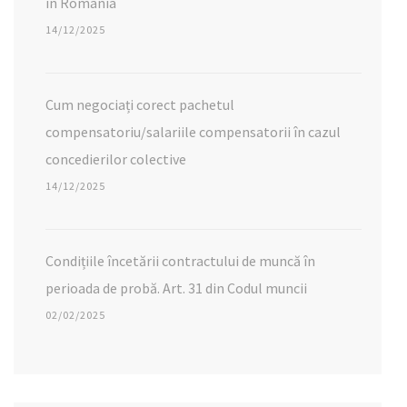
în România
14/12/2025
Cum negociați corect pachetul
compensatoriu/salariile compensatorii în cazul
concedierilor colective
14/12/2025
Condițiile încetării contractului de muncă în
perioada de probă. Art. 31 din Codul muncii
02/02/2025