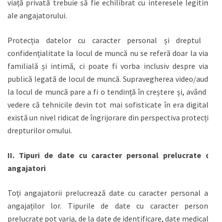
viață privată trebuie să fie echilibrat cu interesele legitime
ale angajatorului.
Protecția datelor cu caracter personal și dreptul la
confidențialitate la locul de muncă nu se referă doar la viața
familială și intimă, ci poate fi vorba inclusiv despre viața
publică legată de locul de muncă. Supravegherea video/audio
la locul de muncă pare a fi o tendință în creștere și, având în
vedere că tehnicile devin tot mai sofisticate în era digitală,
există un nivel ridicat de îngrijorare din perspectiva protecției
drepturilor omului.
II.
Tipuri de date cu caracter personal prelucrate de
angajatori
Toți angajatorii prelucrează date cu caracter personal ale
angajaților lor. Tipurile de date cu caracter personal
prelucrate pot varia, de la date de identificare, date medicale,