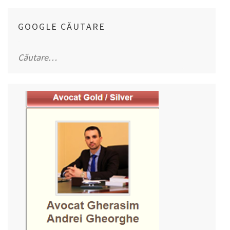
GOOGLE CĂUTARE
Caută
după: