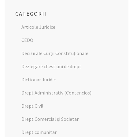
CATEGORII
Articole Juridice
CEDO
Decizii ale Curții Constituționale
Dezlegare chestiuni de drept
Dictionar Juridic
Drept Administrativ (Contencios)
Drept Civil
Drept Comercial și Societar
Drept comunitar