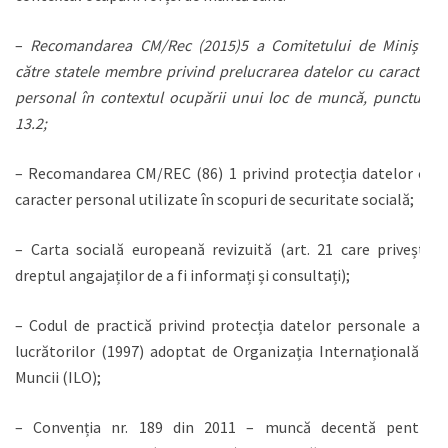
–
Recomandarea CM/Rec (2015)5 a Comitetului de Miniștri
către statele membre privind prelucrarea datelor cu caracter
personal în contextul ocupării unui loc de muncă, punctual
13.2;
– Recomandarea CM/REC (86) 1 privind protecția datelor cu
caracter personal utilizate în scopuri de securitate socială;
– Carta socială europeană revizuită (art. 21 care privește
dreptul angajaților de a fi informați și consultați);
– Codul de practică privind protecția datelor personale ale
lucrătorilor (1997) adoptat de Organizația Internațională a
Muncii (ILO);
– Convenția nr. 189 din 2011 – muncă decentă pentru