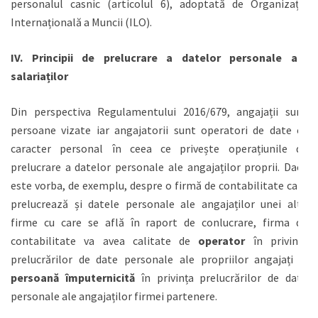
personalul casnic (articolul 6), adoptată de Organizația
Internațională a Muncii (ILO).
IV.
Principii de prelucrare a datelor personale ale
salariaților
Din perspectiva Regulamentului 2016/679, angajații sunt
persoane vizate iar angajatorii sunt operatori de date cu
caracter personal în ceea ce privește operațiunile de
prelucrare a datelor personale ale angajaților proprii. Dacă
este vorba, de exemplu, despre o firmă de contabilitate care
prelucrează și datele personale ale angajaților unei alte
firme cu care se află în raport de conlucrare, firma de
contabilitate va avea calitate de
operator
în privința
prelucrărilor de date personale ale propriilor angajați și
persoană împuternicită
în privința prelucrărilor de date
personale ale angajaților firmei partenere.