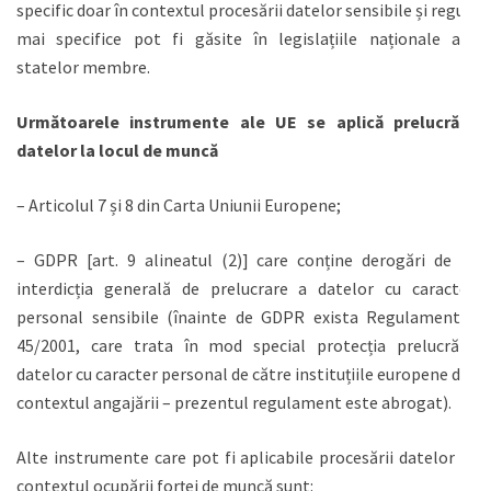
specific doar în contextul procesării datelor sensibile și reguli
mai specifice pot fi găsite în legislațiile naționale ale
statelor membre.
Următoarele instrumente ale UE se aplică prelucrării
datelor la locul de muncă
– Articolul 7 și 8 din Carta Uniunii Europene;
– GDPR [art. 9 alineatul (2)] care conține derogări de la
interdicția generală de prelucrare a datelor cu caracter
personal sensibile (înainte de GDPR exista Regulamentul
45/2001, care trata în mod special protecția prelucrării
datelor cu caracter personal de către instituțiile europene din
contextul angajării – prezentul regulament este abrogat).
Alte instrumente care pot fi aplicabile procesării datelor în
contextul ocupării forței de muncă sunt: