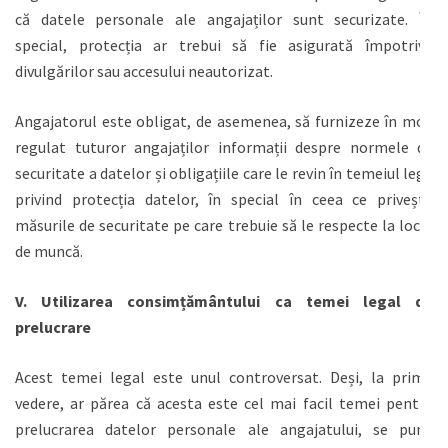
că datele personale ale angajaților sunt securizate. În
special, protecția ar trebui să fie asigurată împotriva
divulgărilor sau accesului neautorizat.
Angajatorul este obligat, de asemenea, să furnizeze în mod
regulat tuturor angajaților informații despre normele de
securitate a datelor și obligațiile care le revin în temeiul legii
privind protecția datelor, în special în ceea ce privește
măsurile de securitate pe care trebuie să le respecte la locul
de muncă.
V. Utilizarea consimțământului ca temei legal de
prelucrare
Acest temei legal este unul controversat. Deși, la prima
vedere, ar părea că acesta este cel mai facil temei pentru
prelucrarea datelor personale ale angajatului, se pune