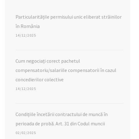
Particularitățile permisului unic eliberat străinilor
în România
14/12/2025
Cum negociați corect pachetul
compensatoriu/salariile compensatorii în cazul
concedierilor colective
14/12/2025
Condițiile încetării contractului de muncă în
perioada de probă. Art. 31 din Codul muncii
02/02/2025