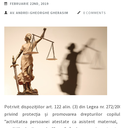
FEBRUARIE 22ND, 2019
AV. ANDREI-GHEORGHE GHERASIM
0 COMMENTS
Potrivit dispozițiilor art. 122 alin. (3) din Legea nr. 272/2004
privind protecția și promovarea drepturilor copilului
”activitatea persoanei atestate ca asistent maternal, în