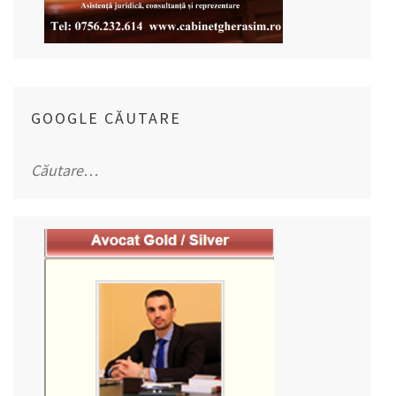
GOOGLE CĂUTARE
Caută
după: