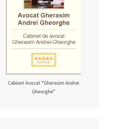
Cabinet Avocat ”Gherasim Andrei
Gheorghe”