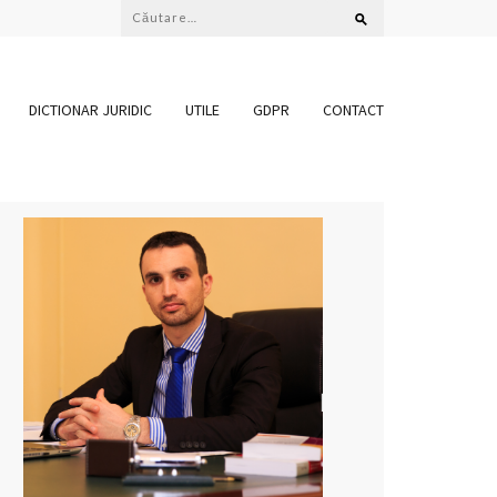
Caută
după:
DICTIONAR JURIDIC
UTILE
GDPR
CONTACT