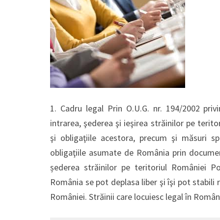
1. Cadru legal Prin O.U.G. nr. 194/2002 pri
intrarea, şederea şi ieşirea străinilor pe teri
şi obligaţiile acestora, precum şi măsuri sp
obligaţiile asumate de România prin documente
șederea străinilor pe teritoriul României Pot
România se pot deplasa liber şi îşi pot stabili 
României. Străinii care locuiesc legal în Româ