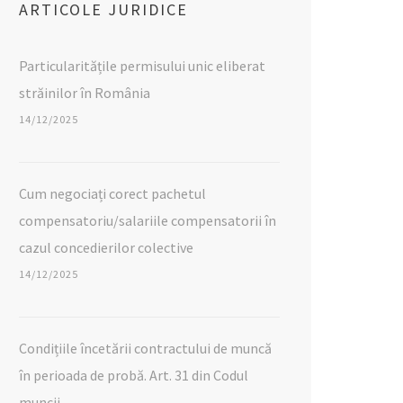
ARTICOLE JURIDICE
Particularitățile permisului unic eliberat
străinilor în România
14/12/2025
Cum negociați corect pachetul
compensatoriu/salariile compensatorii în
cazul concedierilor colective
14/12/2025
Condițiile încetării contractului de muncă
în perioada de probă. Art. 31 din Codul
muncii