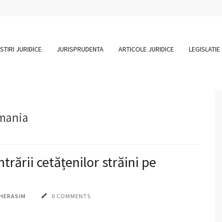
STIRI JURIDICE
JURISPRUDENTA
ARTICOLE JURIDICE
LEGISLATIE
omania
ntrării cetățenilor străini pe
GHERASIM
0 COMMENTS