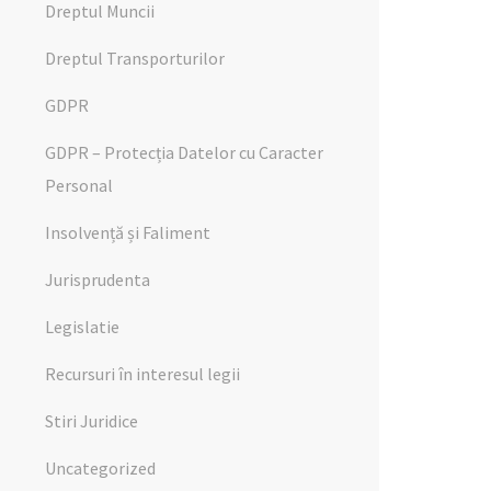
Dreptul Muncii
Dreptul Transporturilor
GDPR
GDPR – Protecția Datelor cu Caracter
Personal
Insolvență și Faliment
Jurisprudenta
Legislatie
Recursuri în interesul legii
Stiri Juridice
Uncategorized