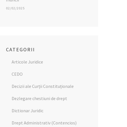
02/02/2025
CATEGORII
Articole Juridice
CEDO
Decizii ale Curții Constituționale
Dezlegare chestiuni de drept
Dictionar Juridic
Drept Administrativ (Contencios)