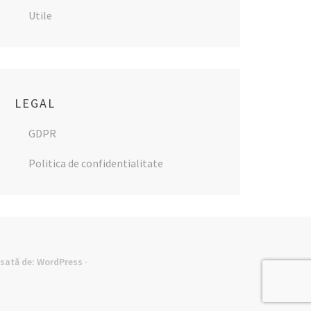
Utile
LEGAL
GDPR
Politica de confidentialitate
lsată de:
WordPress
·