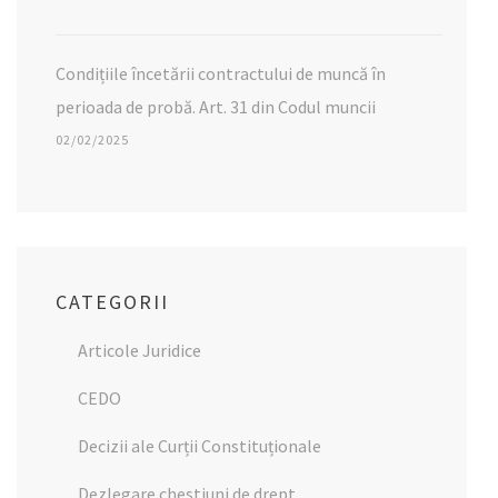
Condițiile încetării contractului de muncă în
perioada de probă. Art. 31 din Codul muncii
02/02/2025
CATEGORII
Articole Juridice
CEDO
Decizii ale Curții Constituționale
Dezlegare chestiuni de drept