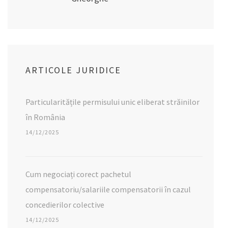
ARTICOLE JURIDICE
Particularitățile permisului unic eliberat străinilor
în România
14/12/2025
Cum negociați corect pachetul
compensatoriu/salariile compensatorii în cazul
concedierilor colective
14/12/2025