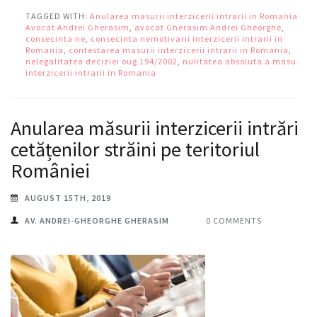
TAGGED WITH:
Anularea masurii interzicerii intrarii in Romania
,
Avocat Andrei Gherasim
,
avocat Gherasim Andrei Gheorghe
,
consecinta ne
,
consecinta nemotivarii interzicerii intrarii in
Romania
,
contestarea masurii interzicerii intrarii in Romania
,
nelegalitatea deciziei oug 194/2002
,
nulitatea absoluta a masurii
interzicerii intrarii in Romania
Anularea măsurii interzicerii intrării
cetățenilor străini pe teritoriul
României
AUGUST 15TH, 2019
AV. ANDREI-GHEORGHE GHERASIM
0 COMMENTS