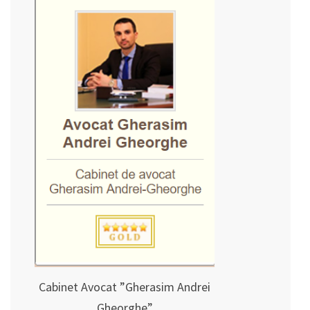
Cabinet Avocat ”Gherasim Andrei
Gheorghe”