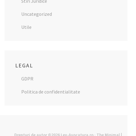
Stiri Juridice
Uncategorized
Utile
LEGAL
GDPR
Politica de confidentialitate
Drepturi de autor ©2026
Lex-Avocatura.ro
· The Minimal |