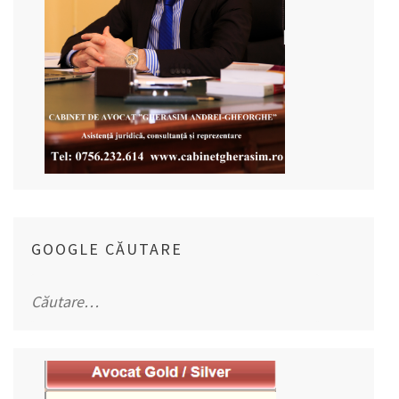
GOOGLE CĂUTARE
Caută
după: