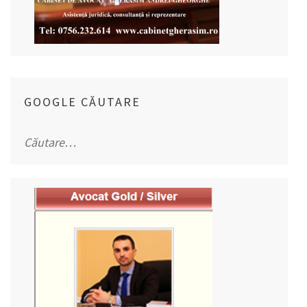
GOOGLE CĂUTARE
Caută
după: