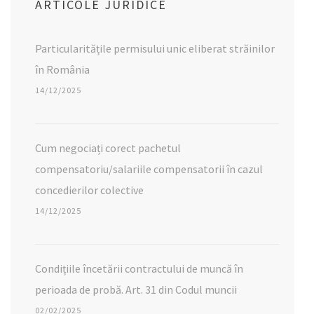
ARTICOLE JURIDICE
Particularitățile permisului unic eliberat străinilor
în România
14/12/2025
Cum negociați corect pachetul
compensatoriu/salariile compensatorii în cazul
concedierilor colective
14/12/2025
Condițiile încetării contractului de muncă în
perioada de probă. Art. 31 din Codul muncii
02/02/2025