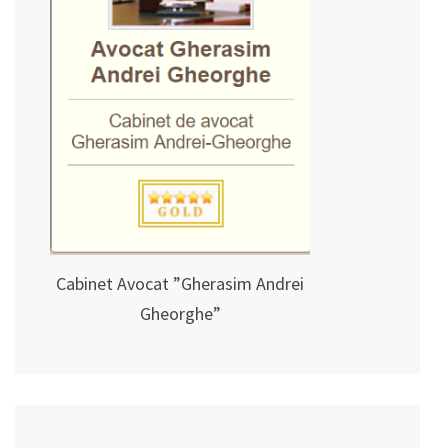
Cabinet Avocat ”Gherasim Andrei
Gheorghe”