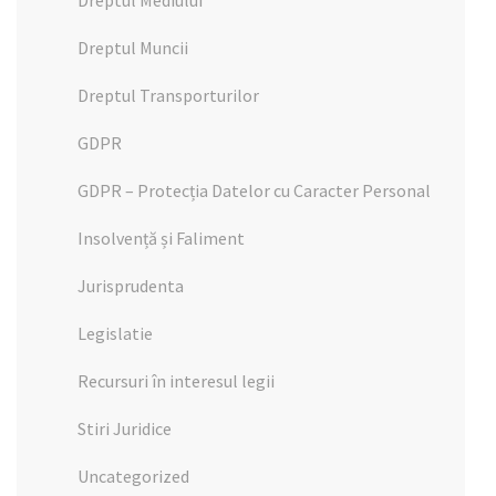
Dreptul Mediului
Dreptul Muncii
Dreptul Transporturilor
GDPR
GDPR – Protecția Datelor cu Caracter Personal
Insolvență și Faliment
Jurisprudenta
Legislatie
Recursuri în interesul legii
Stiri Juridice
Uncategorized