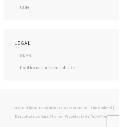
Utile
LEGAL
GDPR
Politica de confidentialitate
Drepturi de autor ©2026
Lex-Avocatura.ro
· The Minimal |
Dezvoltată de
Rara Theme
· Propulsată de:
WordPress
·