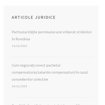
ARTICOLE JURIDICE
Particularitățile permisului unic eliberat străinilor
în România
14/12/2025
Cum negociați corect pachetul
compensatoriu/salariile compensatorii în cazul
concedierilor colective
14/12/2025