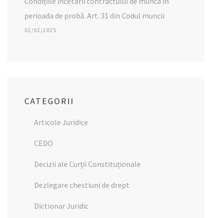
Condițiile încetării contractului de muncă în
perioada de probă. Art. 31 din Codul muncii
02/02/2025
CATEGORII
Articole Juridice
CEDO
Decizii ale Curții Constituționale
Dezlegare chestiuni de drept
Dictionar Juridic