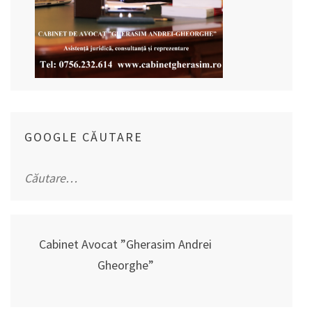
GOOGLE CĂUTARE
Caută
după:
Cabinet Avocat ”Gherasim Andrei
Gheorghe”