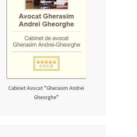
Cabinet Avocat ”Gherasim Andrei
Gheorghe”