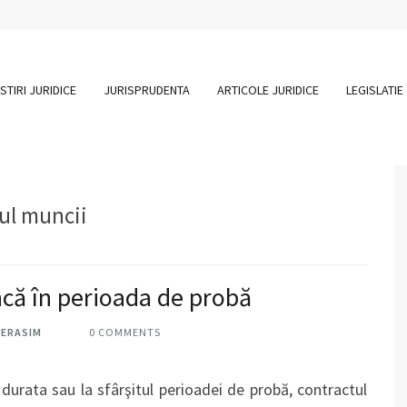
STIRI JURIDICE
JURISPRUDENTA
ARTICOLE JURIDICE
LEGISLATIE
dul muncii
ncă în perioada de probă
HERASIM
0 COMMENTS
 durata sau la sfârşitul perioadei de probă, contractul