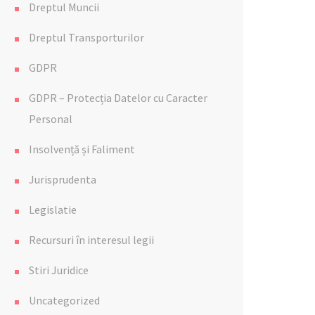
Dreptul Muncii
Dreptul Transporturilor
GDPR
GDPR – Protecția Datelor cu Caracter
Personal
Insolvență și Faliment
Jurisprudenta
Legislatie
Recursuri în interesul legii
Stiri Juridice
Uncategorized