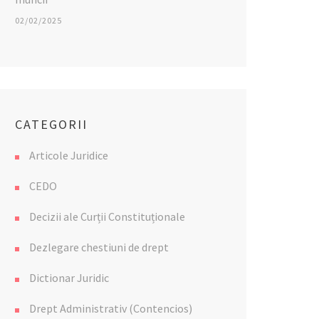
02/02/2025
CATEGORII
Articole Juridice
CEDO
Decizii ale Curții Constituționale
Dezlegare chestiuni de drept
Dictionar Juridic
Drept Administrativ (Contencios)