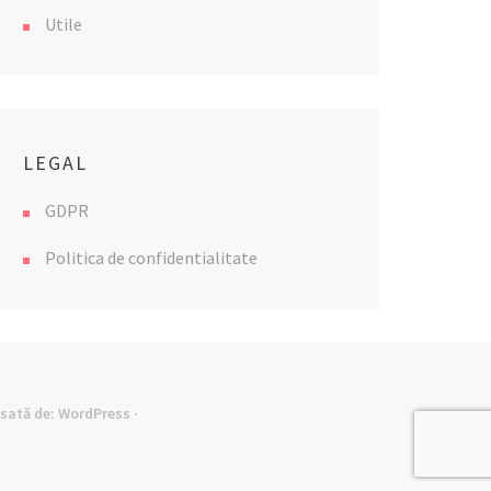
Utile
LEGAL
GDPR
Politica de confidentialitate
lsată de:
WordPress
·