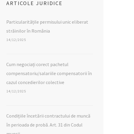
ARTICOLE JURIDICE
Particularitățile permisului unic eliberat
străinilor în România
14/12/2025
Cum negociați corect pachetul
compensatoriu/salariile compensatorii în
cazul concedierilor colective
14/12/2025
Condițiile încetării contractului de muncă
în perioada de probă. Art. 31 din Codul
muncii