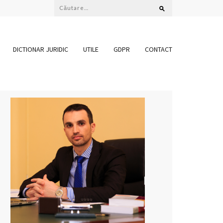
Caută
după:
DICTIONAR JURIDIC
UTILE
GDPR
CONTACT