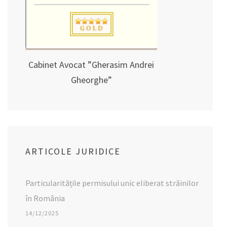
Cabinet Avocat ”Gherasim Andrei
Gheorghe”
ARTICOLE JURIDICE
Particularitățile permisului unic eliberat străinilor
în România
14/12/2025