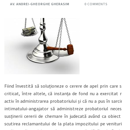
AV. ANDREI-GHEORGHE GHERASIM
0 COMMENTS
Fiind învestită să soluționeze o cerere de apel prin care s-a
criticat, între altele, că instanța de fond nu a exercitat rol
activ în administrarea probatoriului și că nu a pus în sarcina
intimatului-angajator să administreze probatoriul necesar
susținerii cererii de chemare în judecată având ca obiect și
scutirea reclamantului de la plata impozitului pe veniturile