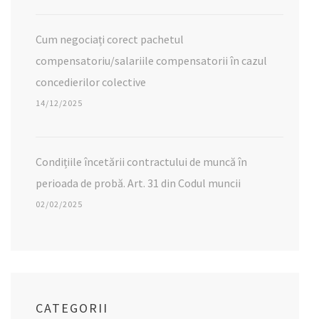
Cum negociați corect pachetul
compensatoriu/salariile compensatorii în cazul
concedierilor colective
14/12/2025
Condițiile încetării contractului de muncă în
perioada de probă. Art. 31 din Codul muncii
02/02/2025
CATEGORII